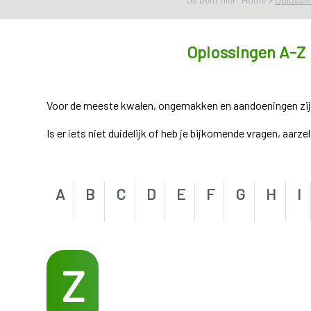
Oplossingen A-Z
Voor de meeste kwalen, ongemakken en aandoeningen zijn e
Is er iets niet duidelijk of heb je bijkomende vragen, aarz
A
B
C
D
E
F
G
H
I
Z