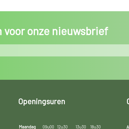
in voor onze nieuwsbrief
Openingsuren
Maandag
09u00
12u30
13u30
18u30
A