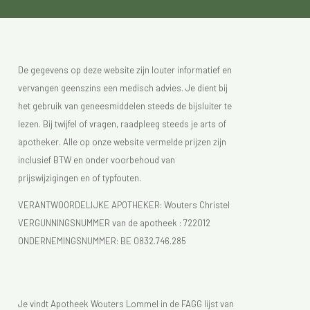
De gegevens op deze website zijn louter informatief en
vervangen geenszins een medisch advies. Je dient bij
het gebruik van geneesmiddelen steeds de bijsluiter te
lezen. Bij twijfel of vragen, raadpleeg steeds je arts of
apotheker. Alle op onze website vermelde prijzen zijn
inclusief BTW en onder voorbehoud van
prijswijzigingen en of typfouten.
VERANTWOORDELIJKE APOTHEKER: Wouters Christel
VERGUNNINGSNUMMER van de apotheek :
722012
ONDERNEMINGSNUMMER:
BE 0832.746.285
Je vindt Apotheek Wouters Lommel in de FAGG lijst van