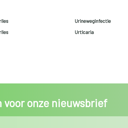
lies
Urineweginfectie
lies
Urticaria
in voor onze nieuwsbrief