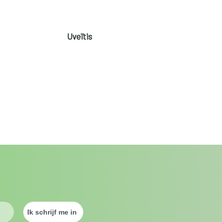
Uveïtis