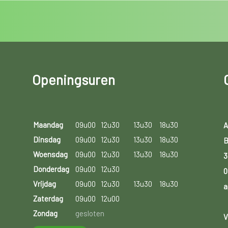
Openingsuren
Maandag
09u00
12u30
13u30
18u30
A
Dinsdag
09u00
12u30
13u30
18u30
B
Woensdag
09u00
12u30
13u30
18u30
3
Donderdag
09u00
12u30
0
Vrijdag
09u00
12u30
13u30
18u30
a
Zaterdag
09u00
12u00
Zondag
gesloten
V