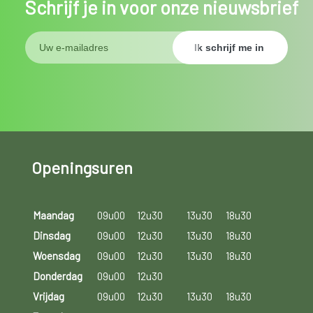
Schrijf je in voor onze nieuwsbrief
Openingsuren
Maandag
09u00
12u30
13u30
18u30
Dinsdag
09u00
12u30
13u30
18u30
Woensdag
09u00
12u30
13u30
18u30
Donderdag
09u00
12u30
Vrijdag
09u00
12u30
13u30
18u30