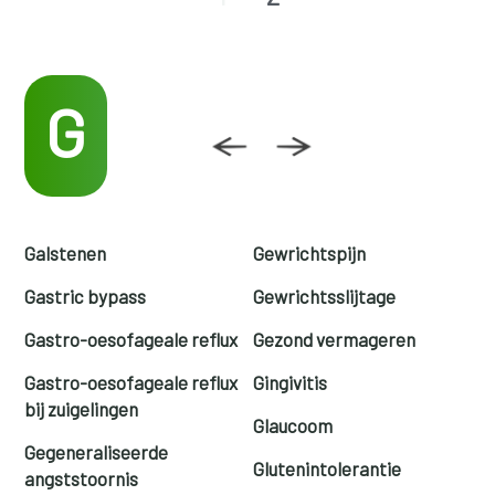
G
Galstenen
Gewrichtspijn
Gastric bypass
Gewrichtsslijtage
Gastro-oesofageale reflux
Gezond vermageren
Gastro-oesofageale reflux
Gingivitis
bij zuigelingen
Glaucoom
Gegeneraliseerde
Glutenintolerantie
angststoornis