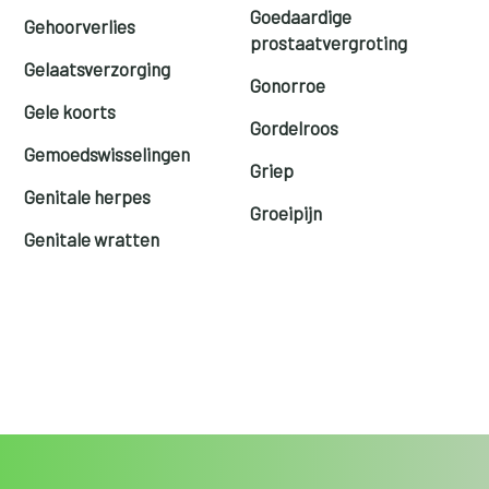
Goedaardige
Gehoorverlies
prostaatvergroting
Gelaatsverzorging
Gonorroe
Gele koorts
Gordelroos
Gemoedswisselingen
Griep
Genitale herpes
Groeipijn
Genitale wratten