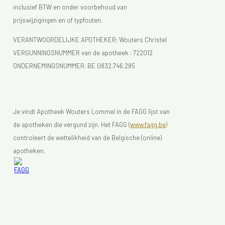
inclusief BTW en onder voorbehoud van
prijswijzigingen en of typfouten.
VERANTWOORDELIJKE APOTHEKER: Wouters Christel
VERGUNNINGSNUMMER van de apotheek :
722012
ONDERNEMINGSNUMMER:
BE 0832.746.285
Je vindt Apotheek Wouters Lommel in de FAGG lijst van
de apotheken die vergund zijn. Het FAGG (
www.fagg.be)
controleert de wettelikheid van de Belgische (online)
apotheken.