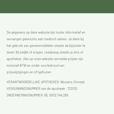
De gegevens op deze website zijn louter informatief en
vervangen geenszins een medisch advies. Je dient bij
het gebruik van geneesmiddelen steeds de bijsluiter te
lezen. Bij twijfel of vragen, raadpleeg steeds je arts of
apotheker. Alle op onze website vermelde prijzen zijn
inclusief BTW en onder voorbehoud van
prijswijzigingen en of typfouten.
VERANTWOORDELIJKE APOTHEKER: Wouters Christel
VERGUNNINGSNUMMER van de apotheek :
722012
ONDERNEMINGSNUMMER:
BE 0832.746.285