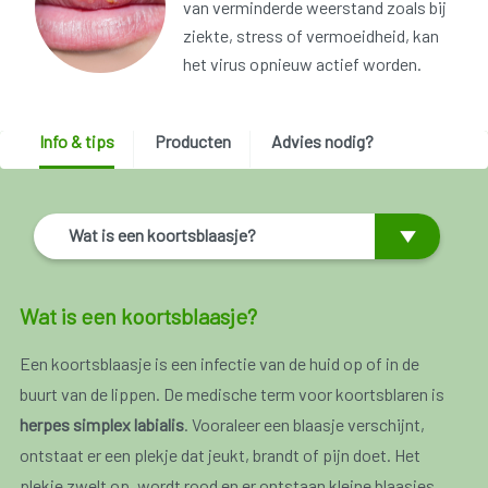
van verminderde weerstand zoals bij
ziekte, stress of vermoeidheid, kan
het virus opnieuw actief worden.
Info & tips
Producten
Advies nodig?
Wat is een koortsblaasje?
Wat is een koortsblaasje?
Een koortsblaasje is een infectie van de huid op of in de
buurt van de lippen. De medische term voor koortsblaren is
herpes simplex labialis
. Vooraleer een blaasje verschijnt,
ontstaat er een plekje dat jeukt, brandt of pijn doet. Het
plekje zwelt op, wordt rood en er ontstaan kleine blaasjes.