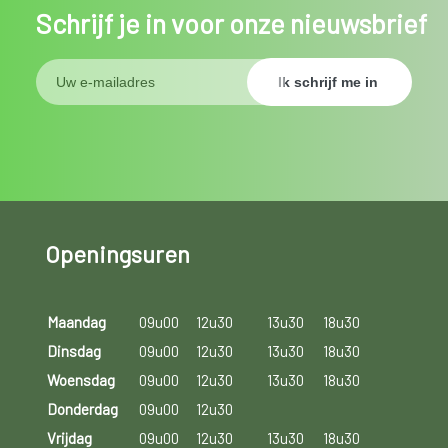
Schrijf je in voor onze nieuwsbrief
Openingsuren
Maandag
09u00
12u30
13u30
18u30
Dinsdag
09u00
12u30
13u30
18u30
Woensdag
09u00
12u30
13u30
18u30
Donderdag
09u00
12u30
Vrijdag
09u00
12u30
13u30
18u30