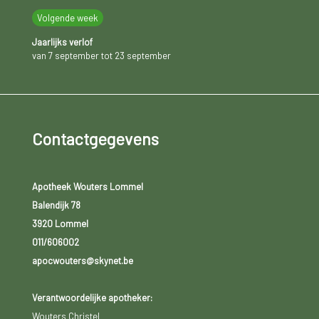
Volgende week
Jaarlijks verlof
van 7 september tot 23 september
Contactgegevens
Apotheek Wouters Lommel
Balendijk 78
3920 Lommel
011/606002
apocwouters@skynet.be
Verantwoordelijke apotheker:
Wouters Christel