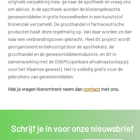
originele verpakking mee, ga naar de apotheek en vraag ons
om advies.
In de apotheek worden de binnengebrachte
geneesmiddelen in grote hoeveelheden in een kunststof
binnenzak verzameld.
De groothandel in farmaceutische
producten haalt deze regelmatig op.
Van daar worden ze dan
naar een verbrandingsoven gebracht.
Heel dit project wordt
georganiseerd en bekostigd door de apothekers, de
groothandel en de geneesmiddelenindustrie, en dit in
samenwerking met de OVAM (openbare afvalmaatschappij
voor het Vlaamse gewest).
Het is volledig gratis voor de
gebruikers van geneesmiddelen.
Heb je vragen hieromtrent neem dan
contact
met ons.
Schrijf je in voor onze nieuwsbrief