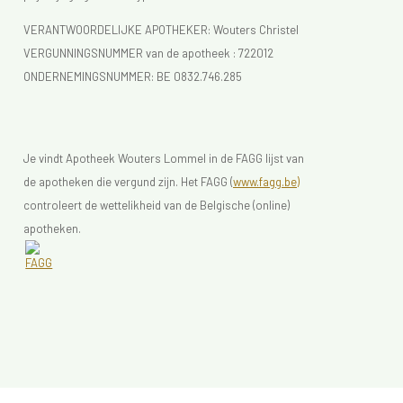
VERANTWOORDELIJKE APOTHEKER: Wouters Christel
VERGUNNINGSNUMMER van de apotheek :
722012
ONDERNEMINGSNUMMER:
BE 0832.746.285
Je vindt Apotheek Wouters Lommel in de FAGG lijst van
de apotheken die vergund zijn. Het FAGG (
www.fagg.be)
controleert de wettelikheid van de Belgische (online)
apotheken.