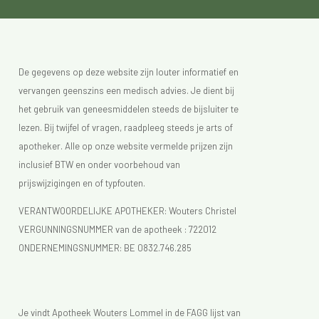
De gegevens op deze website zijn louter informatief en
vervangen geenszins een medisch advies. Je dient bij
het gebruik van geneesmiddelen steeds de bijsluiter te
lezen. Bij twijfel of vragen, raadpleeg steeds je arts of
apotheker. Alle op onze website vermelde prijzen zijn
inclusief BTW en onder voorbehoud van
prijswijzigingen en of typfouten.
VERANTWOORDELIJKE APOTHEKER: Wouters Christel
VERGUNNINGSNUMMER van de apotheek :
722012
ONDERNEMINGSNUMMER:
BE 0832.746.285
Je vindt Apotheek Wouters Lommel in de FAGG lijst van