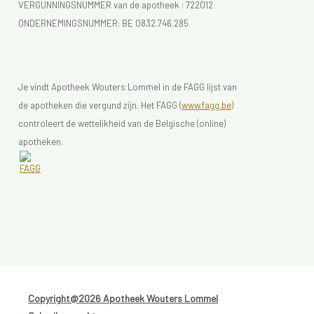
VERGUNNINGSNUMMER van de apotheek :
722012
ONDERNEMINGSNUMMER:
BE 0832.746.285
Je vindt Apotheek Wouters Lommel in de FAGG lijst van
de apotheken die vergund zijn. Het FAGG (
www.fagg.be)
controleert de wettelikheid van de Belgische (online)
apotheken.
Copyright@2026 Apotheek Wouters Lommel
-