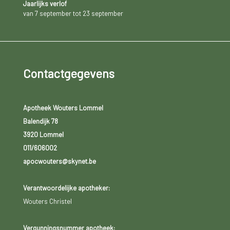
Jaarlijks verlof
van 7 september tot 23 september
Contactgegevens
Apotheek Wouters Lommel
Balendijk 78
3920 Lommel
011/606002
apocwouters@skynet.be
Verantwoordelijke apotheker:
Wouters Christel
Vergunningsnummer apotheek: