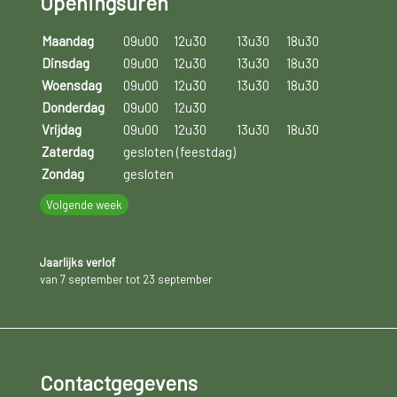
Openingsuren
Maandag
09u00
12u30
13u30
18u30
Dinsdag
09u00
12u30
13u30
18u30
Woensdag
09u00
12u30
13u30
18u30
Donderdag
09u00
12u30
Vrijdag
09u00
12u30
13u30
18u30
Zaterdag
gesloten (feestdag)
Zondag
gesloten
Volgende week
Jaarlijks verlof
van 7 september tot 23 september
Contactgegevens