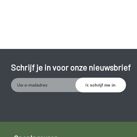
Schrijf je in voor onze nieuwsbrief