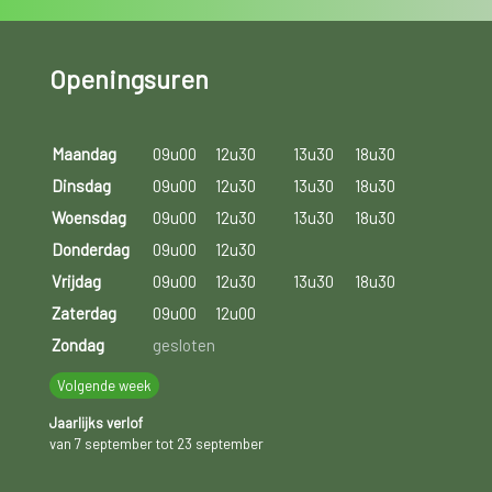
Openingsuren
Maandag
09u00
12u30
13u30
18u30
Dinsdag
09u00
12u30
13u30
18u30
Woensdag
09u00
12u30
13u30
18u30
Donderdag
09u00
12u30
Vrijdag
09u00
12u30
13u30
18u30
Zaterdag
09u00
12u00
Zondag
gesloten
Volgende week
Jaarlijks verlof
van 7 september tot 23 september