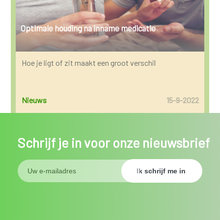
Optimale houding na inname medicatie
Hoe je ligt of zit maakt een groot verschil
Nieuws
15-9-2022
Schrijf je in voor onze nieuwsbrief