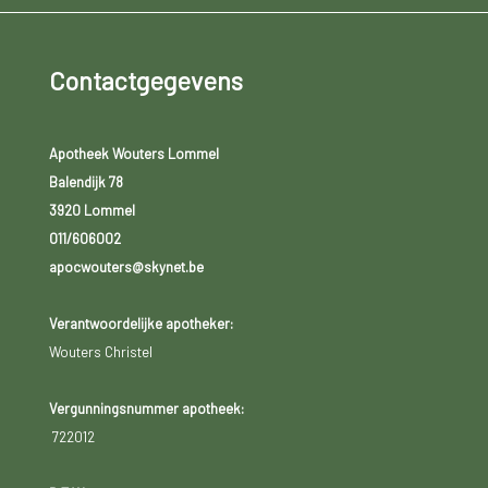
Contactgegevens
Apotheek Wouters Lommel
Balendijk 78
3920 Lommel
011/606002
apocwouters@skynet.be
Verantwoordelijke apotheker:
Wouters Christel
Vergunningsnummer apotheek:
722012