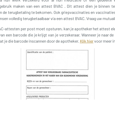
gebruik maken van een attest BVAC . Dit attest dien je binnen te
 de terugbetaling te bekomen. Ook griepvaccinaties en vaccinaties
en volledig terugbetaalbaar via een attest BVAC. Vraag uw mutualit
AC-attesten per post moet opsturen, kan je apotheker het attest el
van een barcode die je krijgt van je verzekeraar. Wanneer je naar d
at je die barcode inscannen door de apotheker.
Klik hier
voor meer i