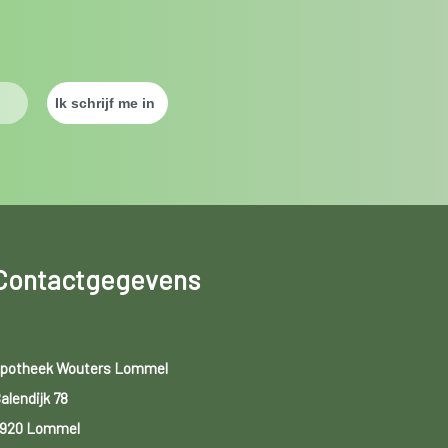
Contactgegevens
potheek Wouters Lommel
alendijk 78
920 Lommel