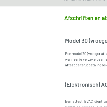
Afschriften en a
Model 30 (vroege
Een model 30 (vroeger atte
wanneer je verzekerbaarheid
attest de terugbetaling be
(Elektronisch) A
Een attest BVAC dient om
Sommige mensen zijn via