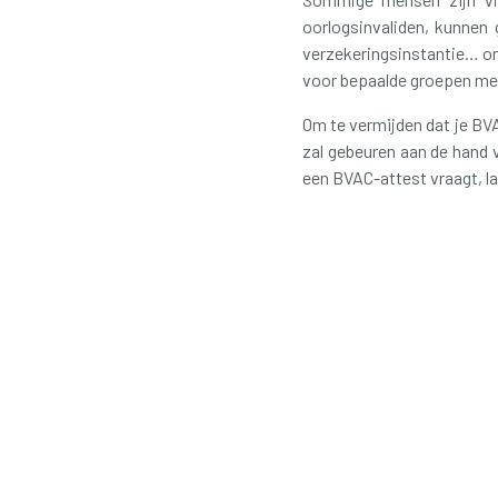
oorlogsinvaliden, kunnen 
verzekeringsinstantie… om
voor bepaalde groepen mens
Om te vermijden dat je BV
zal gebeuren aan de hand 
een BVAC-attest vraagt, la