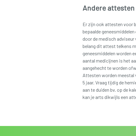
Andere attesten
Er zijn ook attesten voor
bepaalde geneesmiddelen gr
door de medisch adviseur v
belang dit attest telkens
geneesmiddelen worden een
aantal medicijnen is het aa
aangehecht te worden ofwel
Attesten worden meestal vo
5 jaar. Vraag tijdig de he
aan te duiden bv. op de ka
kan je arts dikwijls een a