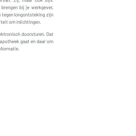
 brengen bij je werkgever,
 tegen longontsteking zijn
eit om inlichtingen.
ektronisch doorsturen. Dat
e apotheek gaat en daar om
nformatie.