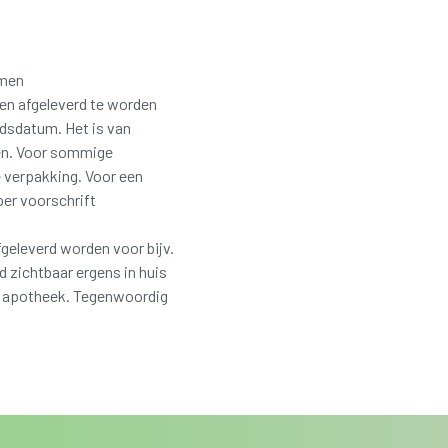
 men
nen afgeleverd te worden
idsdatum. Het is van
len. Voor sommige
e verpakking. Voor een
per voorschrift
geleverd worden voor bijv.
d zichtbaar ergens in huis
 je apotheek. Tegenwoordig