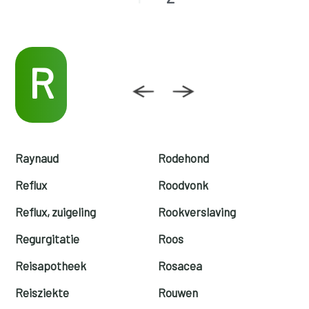
R
Raynaud
Rodehond
Reflux
Roodvonk
Reflux, zuigeling
Rookverslaving
Regurgitatie
Roos
Reisapotheek
Rosacea
Reisziekte
Rouwen