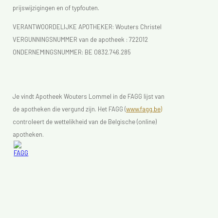
prijswijzigingen en of typfouten.
VERANTWOORDELIJKE APOTHEKER: Wouters Christel
VERGUNNINGSNUMMER van de apotheek :
722012
ONDERNEMINGSNUMMER:
BE 0832.746.285
Je vindt Apotheek Wouters Lommel in de FAGG lijst van
de apotheken die vergund zijn. Het FAGG (
www.fagg.be)
controleert de wettelikheid van de Belgische (online)
apotheken.