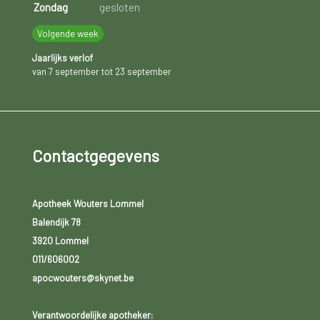
Zondag
gesloten
Volgende week
Jaarlijks verlof
van 7 september tot 23 september
Contactgegevens
Apotheek Wouters Lommel
Balendijk 78
3920 Lommel
011/606002
apocwouters@skynet.be
Verantwoordelijke apotheker: