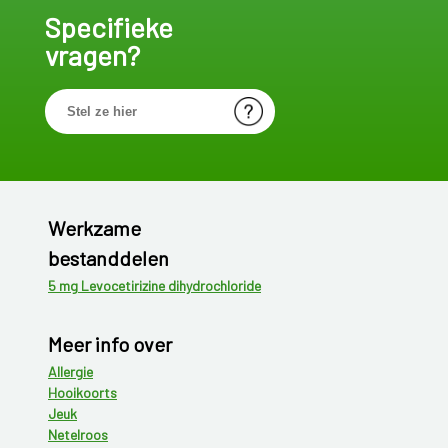
Specifieke
vragen?
Werkzame
bestanddelen
5 mg Levocetirizine dihydrochloride
Meer info over
Allergie
Hooikoorts
Jeuk
Netelroos