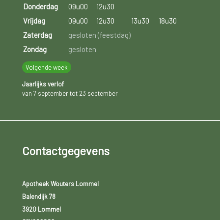
Donderdag
09u00
12u30
Vrijdag
09u00
12u30
13u30
18u30
Zaterdag
gesloten (feestdag)
Zondag
gesloten
Volgende week
Jaarlijks verlof
van 7 september tot 23 september
Contactgegevens
Apotheek Wouters Lommel
Balendijk 78
3920 Lommel