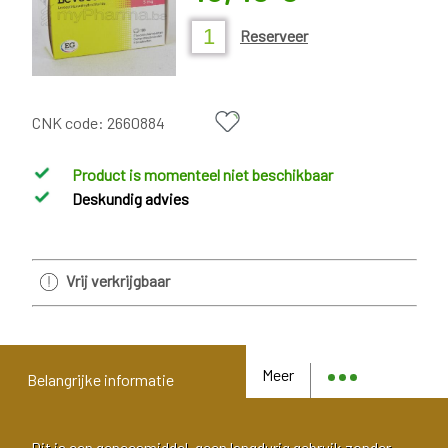
Reserveer
CNK code:
2660884
Product is momenteel niet beschikbaar
Deskundig advies
Vrij verkrijgbaar
Meer
Belangrijke informatie
Dit is een geneesmiddel, geen langdurig gebruik zonder