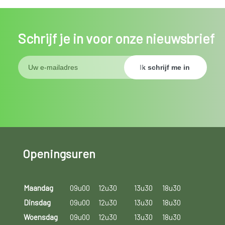
Schrijf je in voor onze nieuwsbrief
Openingsuren
Maandag
09u00
12u30
13u30
18u30
Dinsdag
09u00
12u30
13u30
18u30
Woensdag
09u00
12u30
13u30
18u30