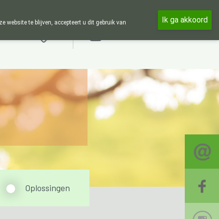
 en 24u op 24u zijn wij online beschikbaar, telefonisch enkel tijdens
Ik ga akkoord
ebsite te blijven, accepteert u dit gebruik van
Aanmelden
Oplossingen