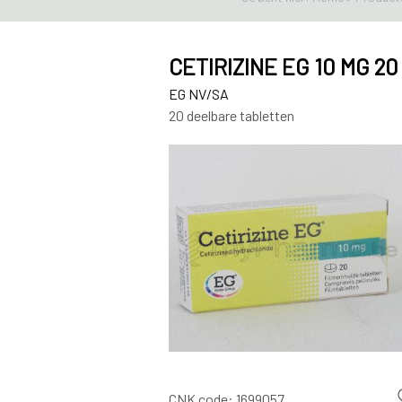
CETIRIZINE EG 10 MG 2
EG NV/SA
20 deelbare tabletten
CNK code:
1699057