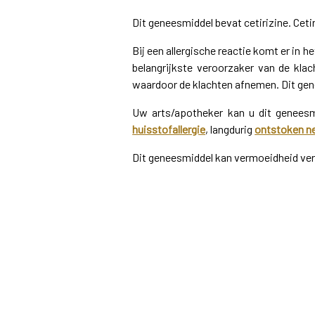
Dit geneesmiddel bevat cetirizine. Ceti
Bij een allergische reactie komt er in h
belangrijkste veroorzaker van de klach
waardoor de klachten afnemen. Dit gene
Uw arts/apotheker kan u dit geneesm
huisstofallergie
, langdurig
ontstoken ne
Dit geneesmiddel kan vermoeidheid vero