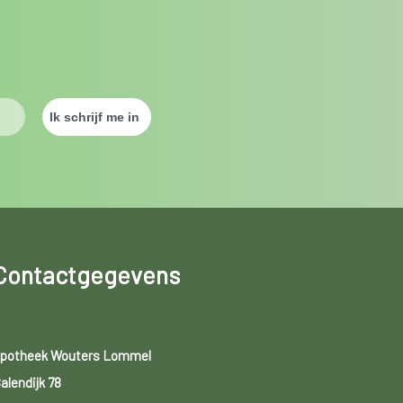
Contactgegevens
potheek Wouters Lommel
alendijk 78