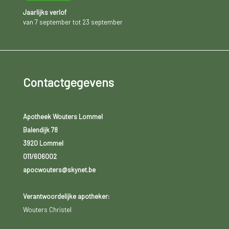
Jaarlijks verlof
van 7 september tot 23 september
Contactgegevens
Apotheek Wouters Lommel
Balendijk 78
3920 Lommel
011/606002
apocwouters@skynet.be
Verantwoordelijke apotheker:
Wouters Christel