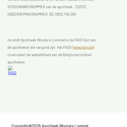
VERGUNNINGSNUMMER van de apotheek :
722012
ONDERNEMINGSNUMMER:
BE 0832.746.285
Je vindt Apotheek Wouters Lommel in de FAGG lijst van
de apotheken die vergund zijn. Het FAGG (
www.fagg.be)
controleert de wettelikheid van de Belgische (online)
apotheken.
Copyright@2026 Apotheek Wouters Lommel
-