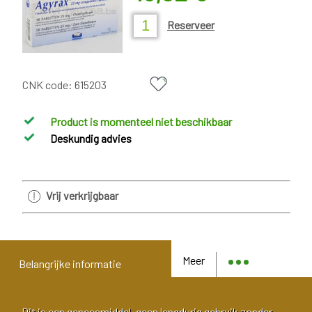
Reserveer
CNK code:
615203
Product is momenteel niet beschikbaar
Deskundig advies
Vrij verkrijgbaar
Meer
Belangrijke informatie
Dit is een geneesmiddel, geen langdurig gebruik zonder