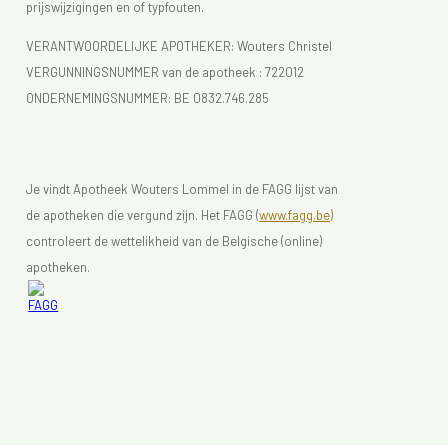
prijswijzigingen en of typfouten.
VERANTWOORDELIJKE APOTHEKER: Wouters Christel
VERGUNNINGSNUMMER van de apotheek :
722012
ONDERNEMINGSNUMMER:
BE 0832.746.285
Je vindt Apotheek Wouters Lommel in de FAGG lijst van
de apotheken die vergund zijn. Het FAGG (
www.fagg.be)
controleert de wettelikheid van de Belgische (online)
apotheken.