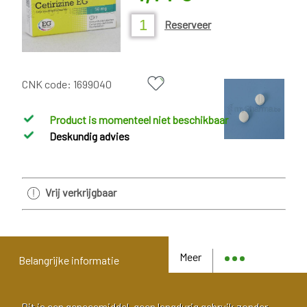
Reserveer
CNK code:
1699040
Product is momenteel niet beschikbaar
Deskundig advies
Vrij verkrijgbaar
Meer
Belangrijke informatie
Dit is een geneesmiddel, geen langdurig gebruik zonder