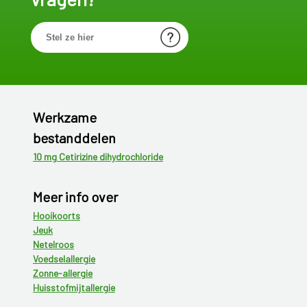
Werkzame
bestanddelen
10 mg Cetirizine dihydrochloride
Meer info over
Hooikoorts
Jeuk
Netelroos
Voedselallergie
Zonne-allergie
Huisstofmijtallergie