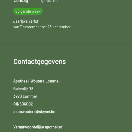
Zondag
gesloten
Volgende week
Jaarlijks verlof
van 7 september tot 23 september
Contactgegevens
Apotheek Wouters Lommel
Balendijk 78
3920 Lommel
011/606002
apocwouters@skynet.be
Verantwoordelijke apotheker: