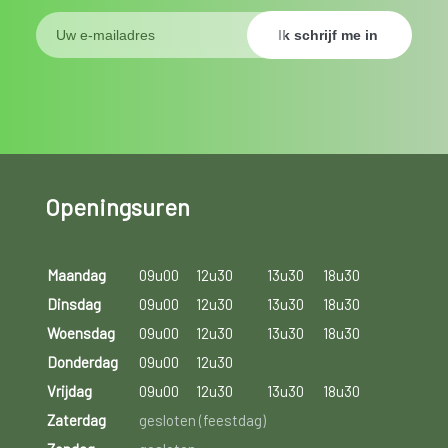
Openingsuren
Maandag
09u00
12u30
13u30
18u30
Dinsdag
09u00
12u30
13u30
18u30
Woensdag
09u00
12u30
13u30
18u30
Donderdag
09u00
12u30
Vrijdag
09u00
12u30
13u30
18u30
Zaterdag
gesloten (feestdag)