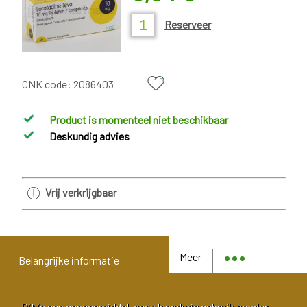
Reserveer
CNK code:
2086403
Product is momenteel niet beschikbaar
Deskundig advies
Vrij verkrijgbaar
Meer
Belangrijke informatie
Dit is een geneesmiddel, geen langdurig gebruik zonder