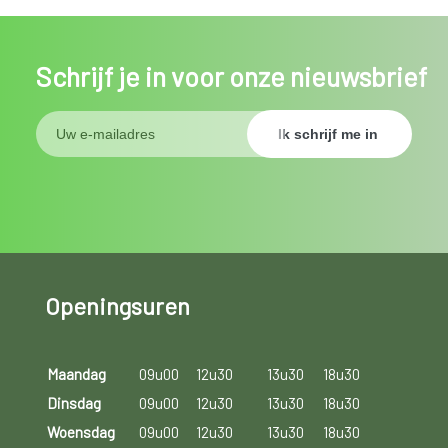
Schrijf je in voor onze nieuwsbrief
Openingsuren
Maandag
09u00
12u30
13u30
18u30
Dinsdag
09u00
12u30
13u30
18u30
Woensdag
09u00
12u30
13u30
18u30