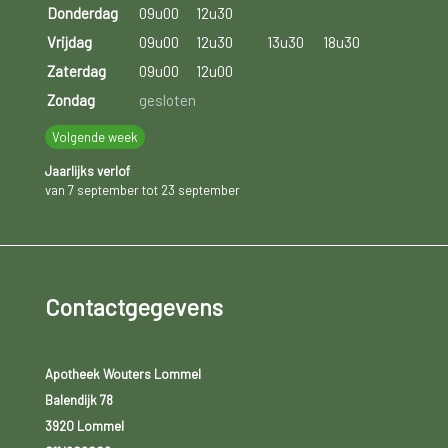
Donderdag
09u00
12u30
Vrijdag
09u00
12u30
13u30
18u30
Zaterdag
09u00
12u00
Zondag
gesloten
Volgende week
Jaarlijks verlof
van 7 september tot 23 september
Contactgegevens
Apotheek Wouters Lommel
Balendijk 78
3920 Lommel