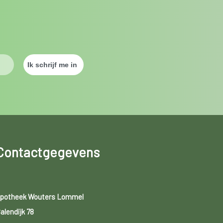
Contactgegevens
potheek Wouters Lommel
alendijk 78