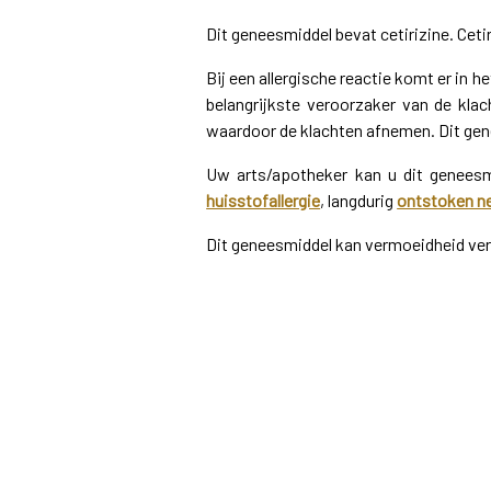
Dit geneesmiddel bevat cetirizine. Ceti
Bij een allergische reactie komt er in h
belangrijkste veroorzaker van de klach
waardoor de klachten afnemen. Dit gene
Uw arts/apotheker kan u dit geneesm
huisstofallergie
, langdurig
ontstoken ne
Dit geneesmiddel kan vermoeidheid vero