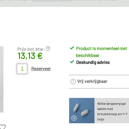
Product is momenteel niet
Prijs incl. btw:
13,13 €
beschikbaar
Deskundig advies
Reserveer
Vrij verkrijgbaar
Witte langwerpige
tablet met
breukstreep en Y-Y
logo.