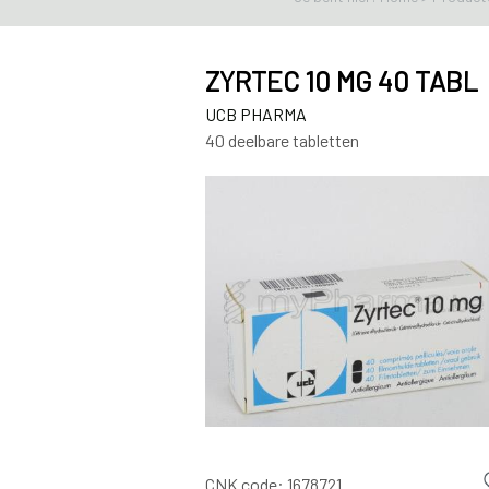
ZYRTEC 10 MG 40 TABL
UCB PHARMA
40 deelbare tabletten
CNK code:
1678721