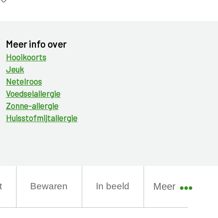
Meer info over
Hooikoorts
Jeuk
Netelroos
Voedselallergie
Zonne-allergie
Huisstofmijtallergie
t
Bewaren
In beeld
Meer