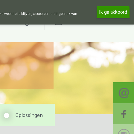
 en 24u op 24u zijn wij online beschikbaar, telefonisch enkel tijdens
Ik ga akkoord
ebsite te blijven, accepteert u dit gebruik van
Aanmelden
Oplossingen