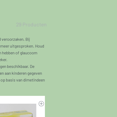
29 Producten
 veroorzaken. Bij
og meer uitgesproken. Houd
en hebben of glaucoom
eker.
ngen beschikbaar. De
nen aan kinderen gegeven
s op basis van dimetindeen