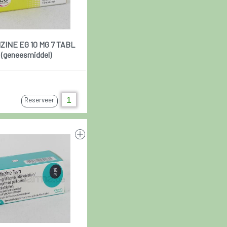
ZINE EG 10 MG 7 TABL
(geneesmiddel)
Reserveer