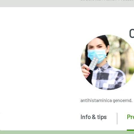
O
antihistaminica genoemd.
Info & tips
Pr