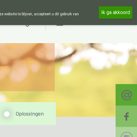
en 24u op 24u zijn wij online beschikbaar, telefonisch enkel tijdens 
Ik ga akkoord
ebsite te blijven, accepteert u dit gebruik van
Aanmelden
Oplossingen