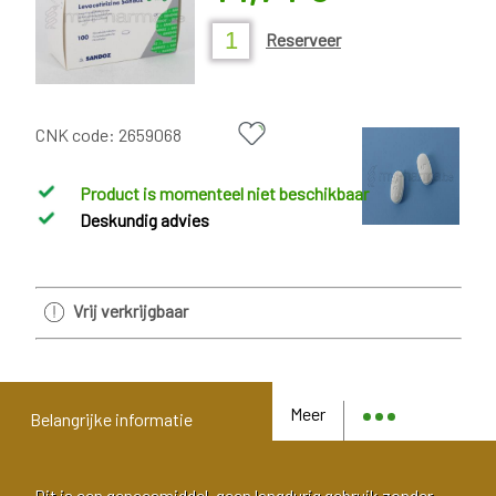
Reserveer
CNK code:
2659068
Product is momenteel niet beschikbaar
Deskundig advies
Vrij verkrijgbaar
Meer
Belangrijke informatie
Dit is een geneesmiddel, geen langdurig gebruik zonder