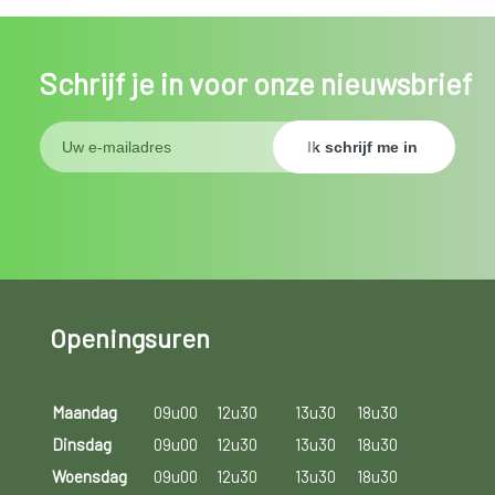
Schrijf je in voor onze nieuwsbrief
Openingsuren
Maandag
09u00
12u30
13u30
18u30
Dinsdag
09u00
12u30
13u30
18u30
Woensdag
09u00
12u30
13u30
18u30