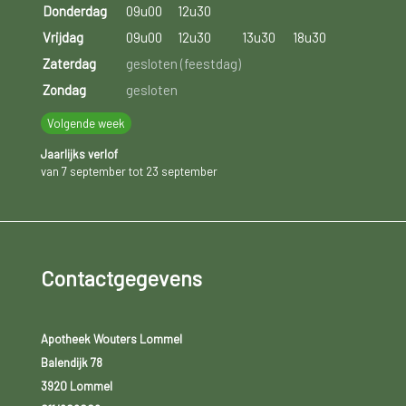
Donderdag
09u00
12u30
Vrijdag
09u00
12u30
13u30
18u30
Zaterdag
gesloten (feestdag)
Zondag
gesloten
Volgende week
Jaarlijks verlof
van 7 september tot 23 september
Contactgegevens
Apotheek Wouters Lommel
Balendijk 78
3920 Lommel