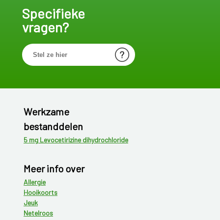
Specifieke
vragen?
Werkzame
bestanddelen
5 mg Levocetirizine dihydrochloride
Meer info over
Allergie
Hooikoorts
Jeuk
Netelroos