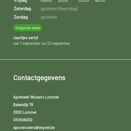
Zaterdag
gesloten (feestdag)
Zondag
gesloten
Volgende week
Jaarlijks verlof
van 7 september tot 23 september
Contactgegevens
Apotheek Wouters Lommel
Balendijk 78
3920 Lommel
011/606002
apocwouters@skynet.be