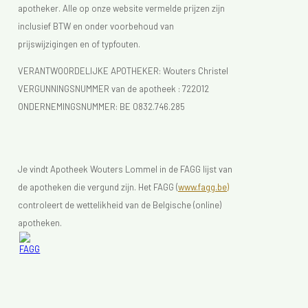
apotheker. Alle op onze website vermelde prijzen zijn
inclusief BTW en onder voorbehoud van
prijswijzigingen en of typfouten.
VERANTWOORDELIJKE APOTHEKER: Wouters Christel
VERGUNNINGSNUMMER van de apotheek :
722012
ONDERNEMINGSNUMMER:
BE 0832.746.285
Je vindt Apotheek Wouters Lommel in de FAGG lijst van
de apotheken die vergund zijn. Het FAGG (
www.fagg.be)
controleert de wettelikheid van de Belgische (online)
apotheken.