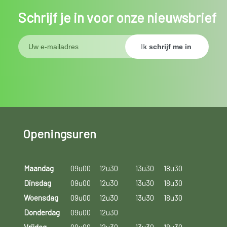
Schrijf je in voor onze nieuwsbrief
Openingsuren
Maandag
09u00
12u30
13u30
18u30
Dinsdag
09u00
12u30
13u30
18u30
Woensdag
09u00
12u30
13u30
18u30
Donderdag
09u00
12u30
Vrijdag
09u00
12u30
13u30
18u30