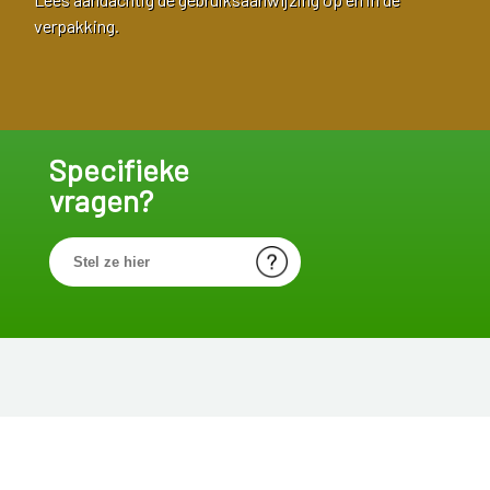
verpakking.
Specifieke
vragen?