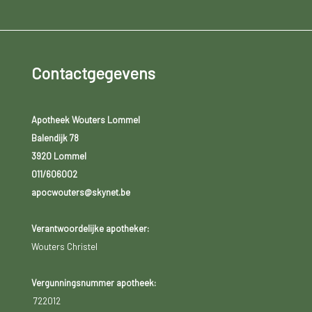
Contactgegevens
Apotheek Wouters Lommel
Balendijk 78
3920 Lommel
011/606002
apocwouters@skynet.be
Verantwoordelijke apotheker:
Wouters Christel
Vergunningsnummer apotheek:
722012