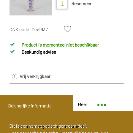
Reserveer
CNK code:
1254937
Product is momenteel niet beschikbaar
Deskundig advies
Vrij verkrijgbaar
Meer
Belangrijke informatie
Dit is een homeopatisch geneesmiddel.
Lees aandachtig de gebruiksaanwijzing op en in de