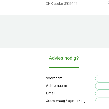
CNK code:
3109493
Advies nodig?
Voornaam:
Achternaam:
Email:
Jouw vraag / opmerking: