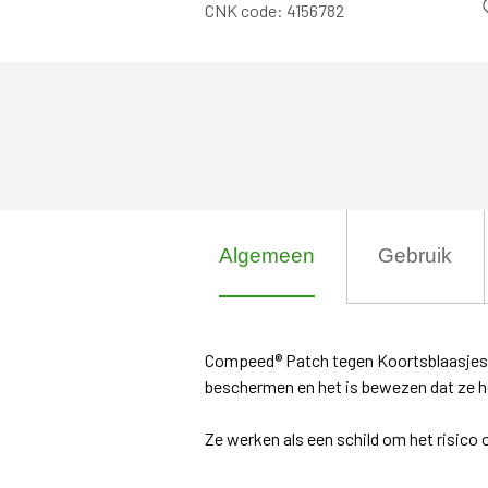
CNK code:
4156782
Algemeen
Gebruik
Compeed® Patch tegen Koortsblaasjes m
beschermen en het is bewezen dat ze h
Ze werken als een schild om het risico