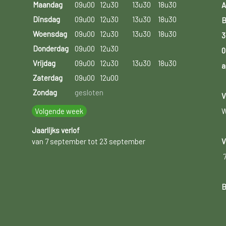
Maandag
09u00
12u30
13u30
18u30
A
Dinsdag
09u00
12u30
13u30
18u30
B
Woensdag
09u00
12u30
13u30
18u30
3
Donderdag
09u00
12u30
0
Vrijdag
09u00
12u30
13u30
18u30
a
Zaterdag
09u00
12u00
Zondag
gesloten
V
Volgende week
W
Jaarlijks verlof
van 7 september tot 23 september
V
B