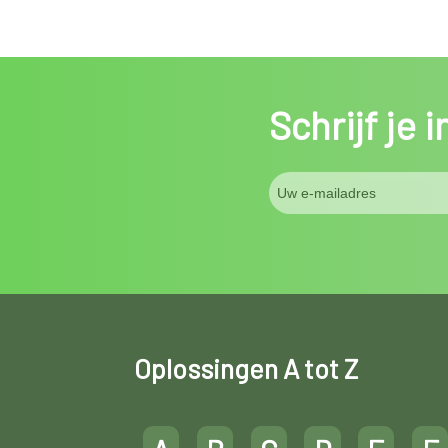
Schrijf je 
Oplossingen A tot Z