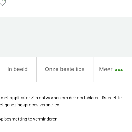
In beeld
Onze beste tips
Meer
et applicator zijn ontworpen om de koortsblaren discreet te
et genezingsproces versnellen.
 op besmetting te verminderen.