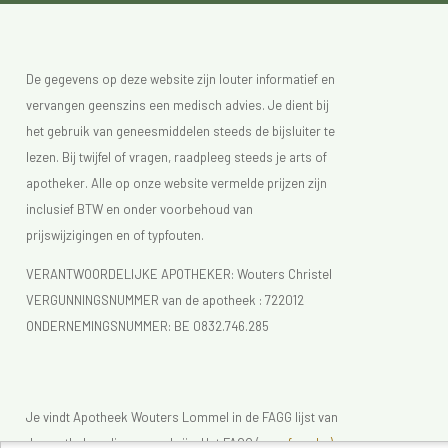
De gegevens op deze website zijn louter informatief en
vervangen geenszins een medisch advies. Je dient bij
het gebruik van geneesmiddelen steeds de bijsluiter te
lezen. Bij twijfel of vragen, raadpleeg steeds je arts of
apotheker. Alle op onze website vermelde prijzen zijn
inclusief BTW en onder voorbehoud van
prijswijzigingen en of typfouten.
VERANTWOORDELIJKE APOTHEKER: Wouters Christel
VERGUNNINGSNUMMER van de apotheek :
722012
ONDERNEMINGSNUMMER:
BE 0832.746.285
Je vindt Apotheek Wouters Lommel in de FAGG lijst van
de apotheken die vergund zijn. Het FAGG (
www.fagg.be)