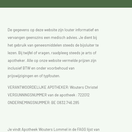
De gegevens op deze website zijn louter informatief en
vervangen geenszins een medisch advies. Je dient bij
het gebruik van geneesmiddelen steeds de bijsluiter te
lezen. Bij twijfel of vragen, raadpleeg steeds je arts of
apotheker. Alle op onze website vermelde prijzen zijn
inclusief BTW en onder voorbehoud van
prijswijzigingen en of typfouten.
VERANTWOORDELIJKE APOTHEKER: Wouters Christel
VERGUNNINGSNUMMER van de apotheek :
722012
ONDERNEMINGSNUMMER:
BE 0832.746.285
Je vindt Apotheek Wouters Lommel in de FAGG lijst van