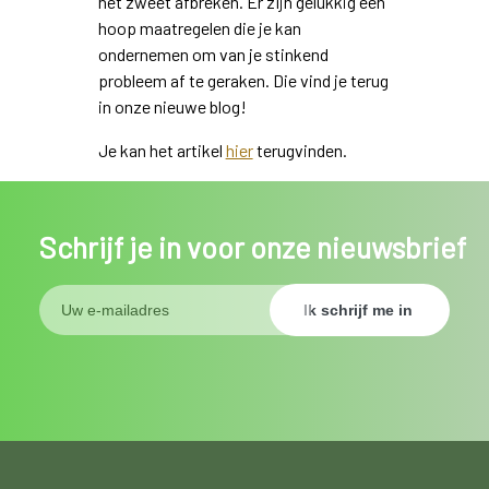
het zweet afbreken. Er zijn gelukkig een
hoop maatregelen die je kan
ondernemen om van je stinkend
probleem af te geraken. Die vind je terug
in onze nieuwe blog!
Je kan het artikel
hier
terugvinden.
Schrijf je in voor onze nieuwsbrief