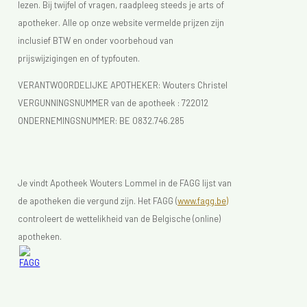
lezen. Bij twijfel of vragen, raadpleeg steeds je arts of
apotheker. Alle op onze website vermelde prijzen zijn
inclusief BTW en onder voorbehoud van
prijswijzigingen en of typfouten.
VERANTWOORDELIJKE APOTHEKER: Wouters Christel
VERGUNNINGSNUMMER van de apotheek :
722012
ONDERNEMINGSNUMMER:
BE 0832.746.285
Je vindt Apotheek Wouters Lommel in de FAGG lijst van
de apotheken die vergund zijn. Het FAGG (
www.fagg.be)
controleert de wettelikheid van de Belgische (online)
apotheken.