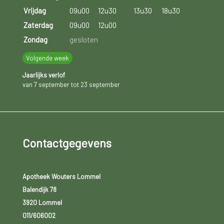
Vrijdag
09u00
12u30
13u30
18u30
Zaterdag
09u00
12u00
Zondag
gesloten
Volgende week
Jaarlijks verlof
van 7 september tot 23 september
Contactgegevens
Apotheek Wouters Lommel
Balendijk 78
3920 Lommel
011/606002