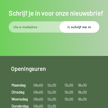
Schrijf je in voor onze nieuwsbrief
Openingsuren
Maandag
09u00
12u30
13u30
18u30
Dinsdag
09u00
12u30
13u30
18u30
Woensdag
09u00
12u30
13u30
18u30
Donderdag
09u00
12u30