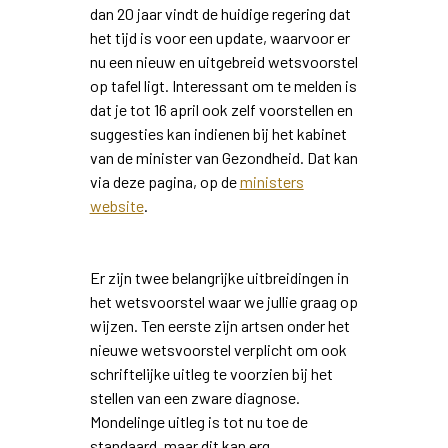
dan 20 jaar vindt de huidige regering dat
het tijd is voor een update, waarvoor er
nu een nieuw en uitgebreid wetsvoorstel
op tafel ligt. Interessant om te melden is
dat je tot 16 april ook zelf voorstellen en
suggesties kan indienen bij het kabinet
van de minister van Gezondheid. Dat kan
via deze pagina, op de
ministers
website
.
Er zijn twee belangrijke uitbreidingen in
het wetsvoorstel waar we jullie graag op
wijzen. Ten eerste zijn artsen onder het
nieuwe wetsvoorstel verplicht om ook
schriftelijke uitleg te voorzien bij het
stellen van een zware diagnose.
Mondelinge uitleg is tot nu toe de
standaard, maar dit kan erg