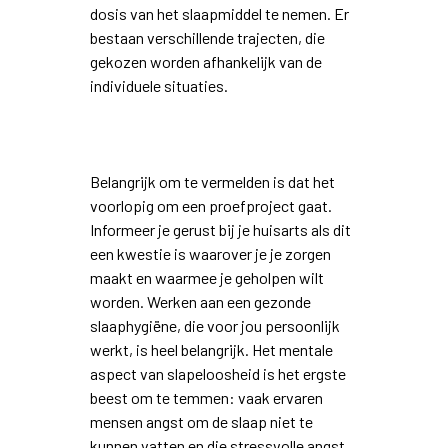
dosis van het slaapmiddel te nemen. Er
bestaan verschillende trajecten, die
gekozen worden afhankelijk van de
individuele situaties.
Belangrijk om te vermelden is dat het
voorlopig om een proefproject gaat.
Informeer je gerust bij je huisarts als dit
een kwestie is waarover je je zorgen
maakt en waarmee je geholpen wilt
worden. Werken aan een gezonde
slaaphygiëne, die voor jou persoonlijk
werkt, is heel belangrijk. Het mentale
aspect van slapeloosheid is het ergste
beest om te temmen: vaak ervaren
mensen angst om de slaap niet te
kunnen vatten en die stressvolle angst