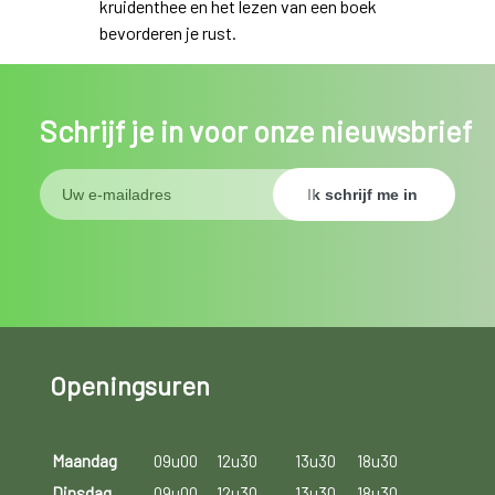
kruidenthee en het lezen van een boek
bevorderen je rust.
Schrijf je in voor onze nieuwsbrief
Openingsuren
Maandag
09u00
12u30
13u30
18u30
Dinsdag
09u00
12u30
13u30
18u30