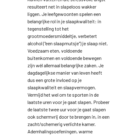
resulteert net in slapeloos wakker
liggen. Je leefgewoonten spelen een
belangrijke rol in je slaapkwaliteit: in
tegenstelling tot het
grootmoedersmiddeltje, verbetert
alcohol ("een slaapmutsje") je slaap niet.
Voedzaam eten, voldoende
buitenkomen en voldoende bewegen
zijn wél allemaal belangrijke zaken. Je
dagdagelijkse manier van leven heeft
dus een grote invloed op je
slaapkwaliteit en slaapvermogen.
Vermijd het wel om te sporten in de
laatste uren voor je gaat slapen. Probeer
de laatste twee uur voor je gaat slapen
ook schermvrij door te brengen in, in een
zacht/schemerig verlichte kamer.
Ademhalingsoefeningen, warme