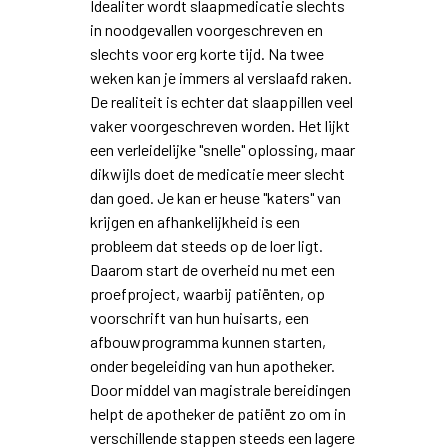
Idealiter wordt slaapmedicatie slechts
in noodgevallen voorgeschreven en
slechts voor erg korte tijd. Na twee
weken kan je immers al verslaafd raken.
De realiteit is echter dat slaappillen veel
vaker voorgeschreven worden. Het lijkt
een verleidelijke "snelle" oplossing, maar
dikwijls doet de medicatie meer slecht
dan goed. Je kan er heuse "katers" van
krijgen en afhankelijkheid is een
probleem dat steeds op de loer ligt.
Daarom start de overheid nu met een
proefproject, waarbij patiënten, op
voorschrift van hun huisarts, een
afbouwprogramma kunnen starten,
onder begeleiding van hun apotheker.
Door middel van magistrale bereidingen
helpt de apotheker de patiënt zo om in
verschillende stappen steeds een lagere