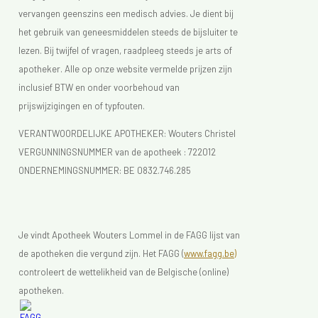
vervangen geenszins een medisch advies. Je dient bij
het gebruik van geneesmiddelen steeds de bijsluiter te
lezen. Bij twijfel of vragen, raadpleeg steeds je arts of
apotheker. Alle op onze website vermelde prijzen zijn
inclusief BTW en onder voorbehoud van
prijswijzigingen en of typfouten.
VERANTWOORDELIJKE APOTHEKER: Wouters Christel
VERGUNNINGSNUMMER van de apotheek :
722012
ONDERNEMINGSNUMMER:
BE 0832.746.285
Je vindt Apotheek Wouters Lommel in de FAGG lijst van
de apotheken die vergund zijn. Het FAGG (
www.fagg.be)
controleert de wettelikheid van de Belgische (online)
apotheken.