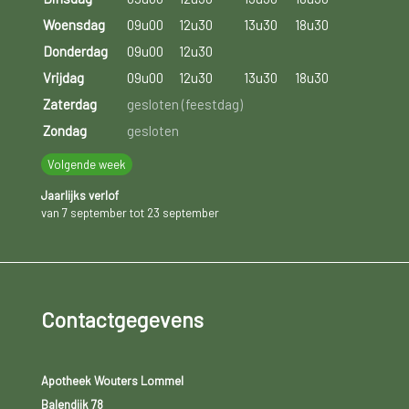
Woensdag
09u00
12u30
13u30
18u30
Donderdag
09u00
12u30
Vrijdag
09u00
12u30
13u30
18u30
Zaterdag
gesloten (feestdag)
Zondag
gesloten
Volgende week
Jaarlijks verlof
van 7 september tot 23 september
Contactgegevens
Apotheek Wouters Lommel
Balendijk 78