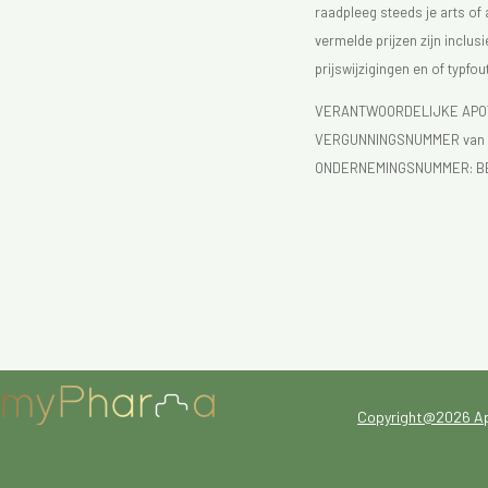
raadpleeg steeds je arts of
vermelde prijzen zijn inclu
prijswijzigingen en of typfou
VERANTWOORDELIJKE APOTH
VERGUNNINGSNUMMER van d
ONDERNEMINGSNUMMER:
B
Copyright@2026 A