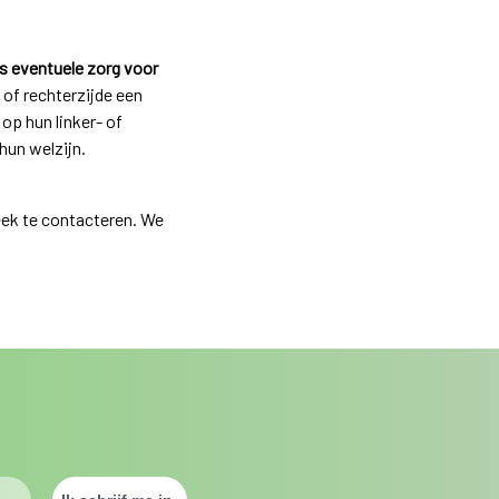
ns eventuele zorg voor
 of rechterzijde een
op hun linker- of
hun welzijn.
eek te contacteren. We