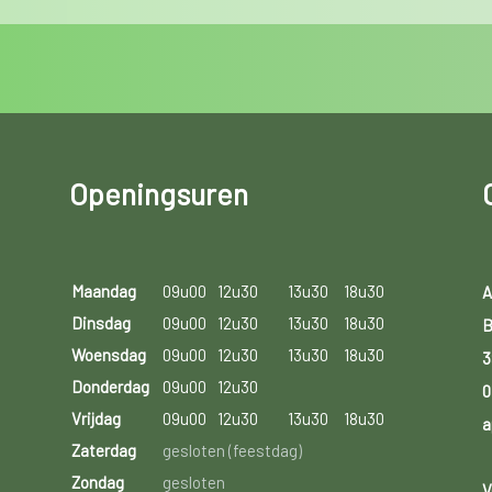
Openingsuren
Maandag
09u00
12u30
13u30
18u30
A
Dinsdag
09u00
12u30
13u30
18u30
B
Woensdag
09u00
12u30
13u30
18u30
3
Donderdag
09u00
12u30
0
Vrijdag
09u00
12u30
13u30
18u30
a
Zaterdag
gesloten (feestdag)
Zondag
gesloten
V