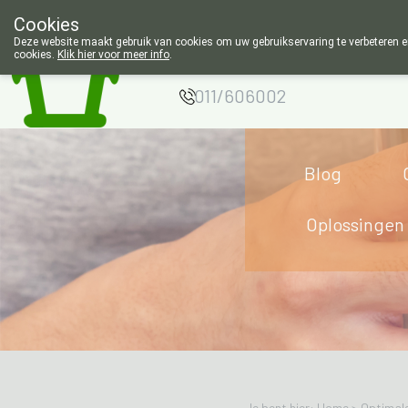
Cookies
Apotheek Wouters
Deze website maakt gebruik van cookies om uw gebruikservaring te verbeteren en
cookies.
Klik hier voor meer info
.
Lommel
011/606002
Blog
Oplossingen
Je bent hier: Home >
Optimale