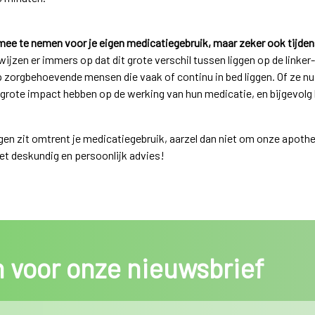
 mee te nemen voor je eigen medicatiegebruik, maar zeker ook tijde
jzen er immers op dat dit grote verschil tussen liggen op de linker-
 zorgbehoevende mensen die vaak of continu in bed liggen. Of ze nu 
n grote impact hebben op de werking van hun medicatie, en bijgevolg 
rgen zit omtrent je medicatiegebruik, aarzel dan niet om onze apoth
met deskundig en persoonlijk advies!
in voor onze nieuwsbrief