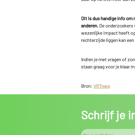
Dit is dus handige info om
anderen.
De onderzoekers wi
wezenlijke impact heeft op
rechterzijde liggen kan ee
Indien je met vragen of zo
staan graag voor je klaar 
Bron:
VRTnws
Schrijf je 