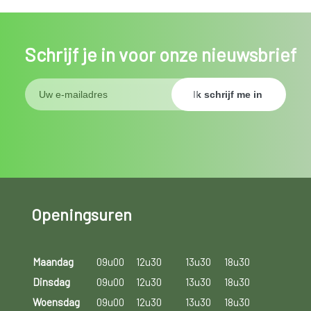
Schrijf je in voor onze nieuwsbrief
Openingsuren
Maandag
09u00
12u30
13u30
18u30
Dinsdag
09u00
12u30
13u30
18u30
Woensdag
09u00
12u30
13u30
18u30