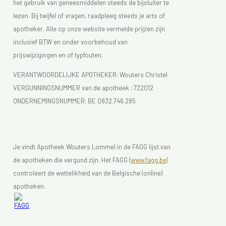
het gebruik van geneesmiddelen steeds de bijsluiter te
lezen. Bij twijfel of vragen, raadpleeg steeds je arts of
apotheker. Alle op onze website vermelde prijzen zijn
inclusief BTW en onder voorbehoud van
prijswijzigingen en of typfouten.
VERANTWOORDELIJKE APOTHEKER: Wouters Christel
VERGUNNINGSNUMMER van de apotheek :
722012
ONDERNEMINGSNUMMER:
BE 0832.746.285
Je vindt Apotheek Wouters Lommel in de FAGG lijst van
de apotheken die vergund zijn. Het FAGG (
www.fagg.be)
controleert de wettelikheid van de Belgische (online)
apotheken.