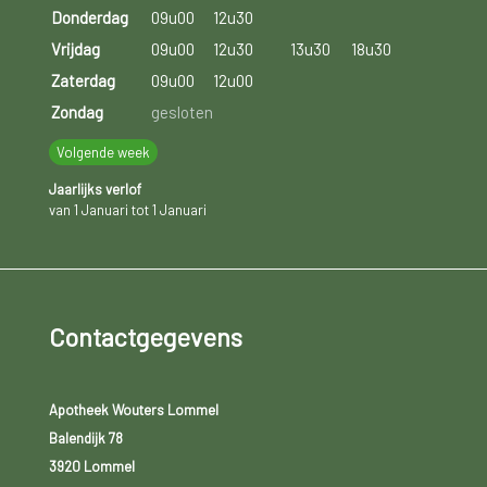
Donderdag
09u00
12u30
Vrijdag
09u00
12u30
13u30
18u30
Zaterdag
09u00
12u00
Zondag
gesloten
Volgende week
Jaarlijks verlof
van 1 Januari tot 1 Januari
Contactgegevens
Apotheek Wouters Lommel
Balendijk 78
3920 Lommel