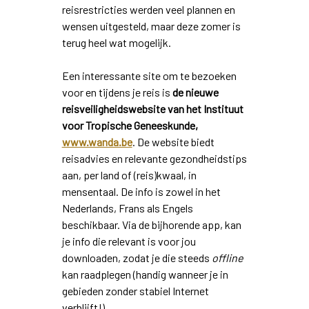
reisrestricties werden veel plannen en
wensen uitgesteld, maar deze zomer is
terug heel wat mogelijk.
Een interessante site om te bezoeken
voor en tijdens je reis is
de nieuwe
reisveiligheidswebsite van het Instituut
voor Tropische Geneeskunde,
www.wanda.be
. De website biedt
reisadvies en relevante gezondheidstips
aan, per land of (reis)kwaal, in
mensentaal. De info is zowel in het
Nederlands, Frans als Engels
beschikbaar. Via de bijhorende app, kan
je info die relevant is voor jou
downloaden, zodat je die steeds
offline
kan raadplegen (handig wanneer je in
gebieden zonder stabiel Internet
verblijft!).