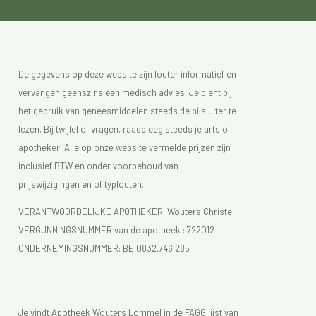
De gegevens op deze website zijn louter informatief en
vervangen geenszins een medisch advies. Je dient bij
het gebruik van geneesmiddelen steeds de bijsluiter te
lezen. Bij twijfel of vragen, raadpleeg steeds je arts of
apotheker. Alle op onze website vermelde prijzen zijn
inclusief BTW en onder voorbehoud van
prijswijzigingen en of typfouten.
VERANTWOORDELIJKE APOTHEKER: Wouters Christel
VERGUNNINGSNUMMER van de apotheek :
722012
ONDERNEMINGSNUMMER:
BE 0832.746.285
Je vindt Apotheek Wouters Lommel in de FAGG lijst van