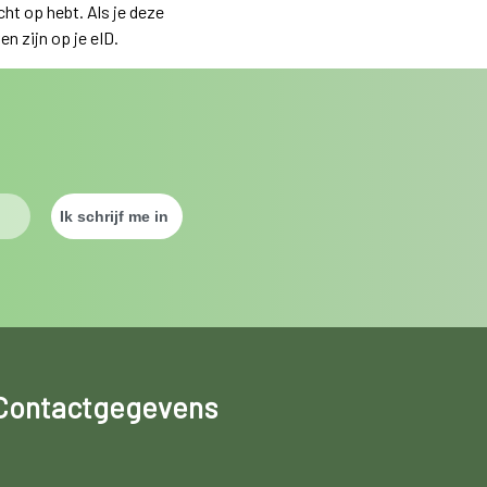
ht op hebt. Als je deze
n zijn op je eID.
Contactgegevens