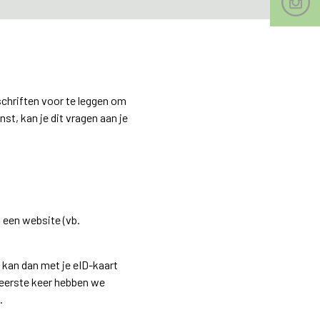
schriften voor te leggen om
st, kan je dit vragen aan je
, een website (vb.
e kan dan met je eID-kaart
eerste keer hebben we
.