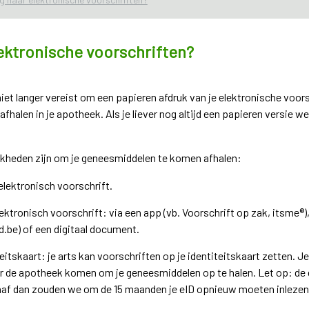
ektronische voorschriften?
niet langer vereist om een papieren afdruk van je elektronische voor
halen in je apotheek. Als je liever nog altijd een papieren versie wen
jkheden zijn om je geneesmiddelen te komen afhalen:
elektronisch voorschrift.
lektronisch voorschrift: via een app (vb. Voorschrift op zak, itsme®)
be) of een digitaal document.
eitskaart: je arts kan voorschriften op je identiteitskaart zetten. J
 de apotheek komen om je geneesmiddelen op te halen. Let op: de 
anaf dan zouden we om de 15 maanden je eID opnieuw moeten inlezen