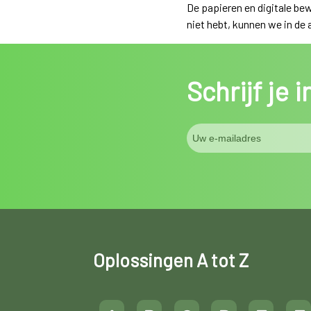
De papieren en digitale bew
niet hebt, kunnen we in de
Schrijf je 
Oplossingen A tot Z