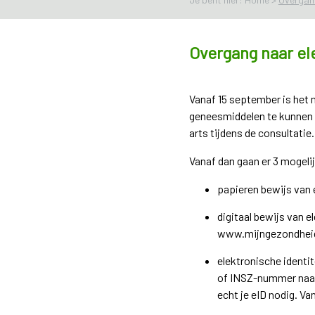
Overgang naar el
Vanaf 15 september is het 
geneesmiddelen te kunnen af
arts tijdens de consultatie.
Vanaf dan gaan er 3 mogeli
papieren bewijs van 
digitaal bewijs van e
www.mijngezondheid.
elektronische identit
of INSZ-nummer naar
echt je eID nodig. V