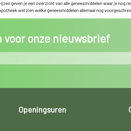
ijzen geven je een overzicht van alle geneesmiddelen waar je nog rec
 apotheek wel zien welke geneesmiddelen allemaal nog voorgeschreve
in voor onze nieuwsbrief
Openingsuren