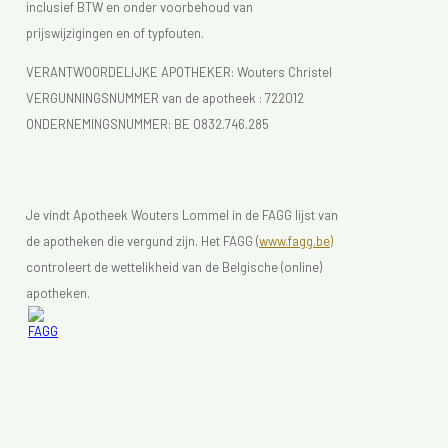
inclusief BTW en onder voorbehoud van
prijswijzigingen en of typfouten.
VERANTWOORDELIJKE APOTHEKER: Wouters Christel
VERGUNNINGSNUMMER van de apotheek :
722012
ONDERNEMINGSNUMMER:
BE 0832.746.285
Je vindt Apotheek Wouters Lommel in de FAGG lijst van
de apotheken die vergund zijn. Het FAGG (
www.fagg.be)
controleert de wettelikheid van de Belgische (online)
apotheken.