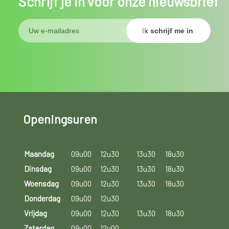
Schrijf je in voor onze nieuwsbrief
Openingsuren
Maandag
09u00
12u30
13u30
18u30
Dinsdag
09u00
12u30
13u30
18u30
Woensdag
09u00
12u30
13u30
18u30
Donderdag
09u00
12u30
Vrijdag
09u00
12u30
13u30
18u30
Zaterdag
09u00
12u00