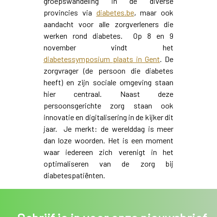
groepswandeling in de diverse
provincies via
diabetes.be
, maar ook
aandacht voor alle zorgverleners die
werken rond diabetes. Op 8 en 9
november vindt het
diabetessymposium plaats in Gent
. De
zorgvrager (de persoon die diabetes
heeft) en zijn sociale omgeving staan
hier centraal. Naast deze
persoonsgerichte zorg staan ook
innovatie en digitalisering in de kijker dit
jaar. Je merkt: de werelddag is meer
dan loze woorden. Het is een moment
waar iedereen zich verenigt in het
optimaliseren van de zorg bij
diabetespatiënten.