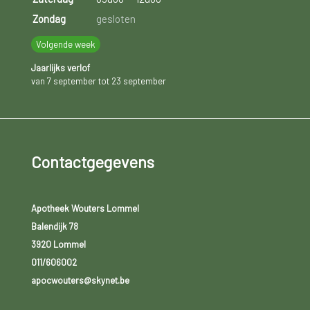
Zondag
gesloten
Volgende week
Jaarlijks verlof
van 7 september tot 23 september
Contactgegevens
Apotheek Wouters Lommel
Balendijk 78
3920 Lommel
011/606002
apocwouters@skynet.be