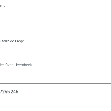
ent
itaire de Liège
Neder-Over-Heembeek
/245 245