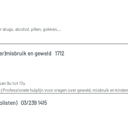
drugs, alcohol, pillen, gokken,...
er)misbruik en geweld 1712
van 9u tot 17u
e
(Professionele hulplijn voor vragen over geweld, misbruik en kinde
listen) 03/239 1415