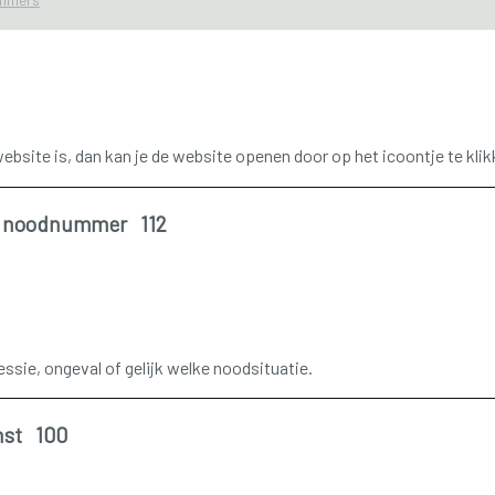
 website is, dan kan je de website openen door op het icoontje te klik
s noodnummer 112
essie, ongeval of gelijk welke noodsituatie.
nst 100