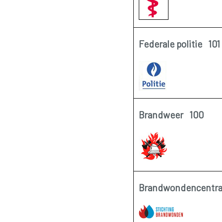
Federale politie 101
Brandweer 100
Brandwondencentr