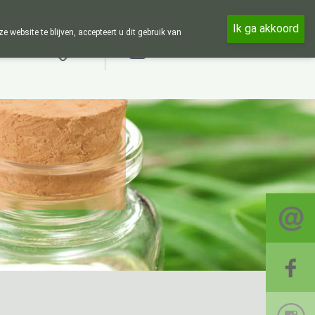
24u zijn wij online beschikbaar, telefonisch enkel tijdens de opening
Ik ga akkoord
ebsite te blijven, accepteert u dit gebruik van
Aanmelden