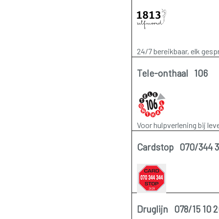
24/7 bereikbaar, elk gesp
Tele-onthaal 106
Voor hulpverlening bij le
Cardstop 070/344 
Druglijn 078/15 10 