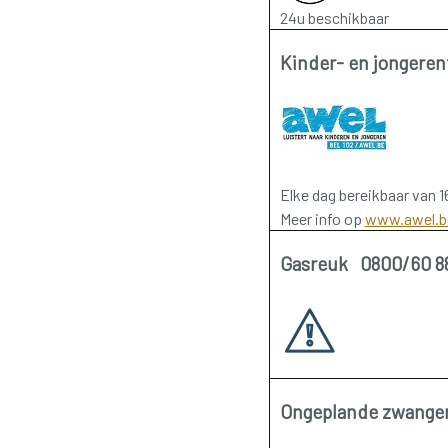
24u beschikbaar
Kinder- en jongere
Elke dag bereikbaar van 1
Meer info op
www.awel.b
Gasreuk 0800/60 8
Ongeplande zwange