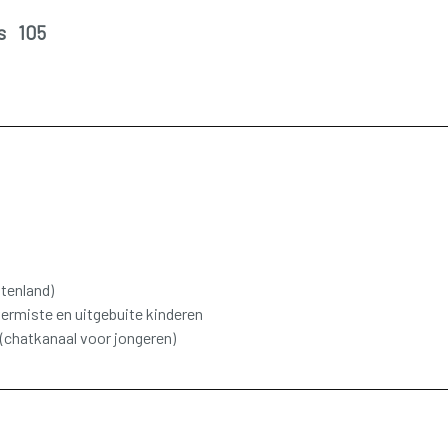
is 105
tenland)
rmiste en uitgebuite kinderen
(chatkanaal voor jongeren)