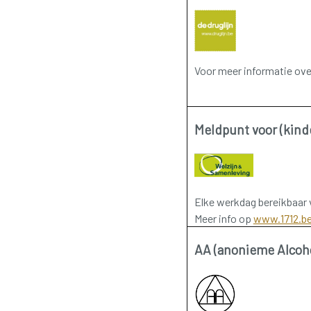
Voor meer informatie over 
Meldpunt voor (kind
Elke werkdag bereikbaar 
Meer info op
www.1712.b
AA (anonieme Alcoho