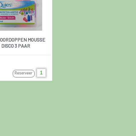
 OORDOPPEN MOUSSE
DISCO 3 PAAR
Reserveer