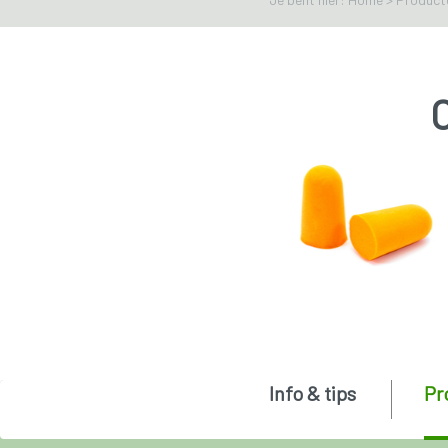
Info & tips
Pr