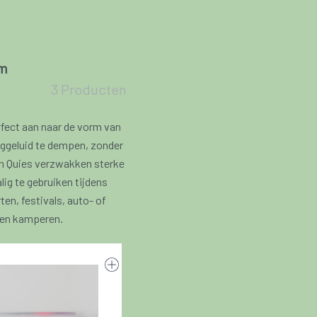
im
3 Producten
rfect aan naar de vorm van
ggeluid te dempen, zonder
van Quies verzwakken sterke
ig te gebruiken tijdens
ten, festivals, auto- of
l en kamperen.