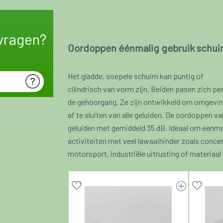
vragen?
Oordoppen éénmalig gebruik schu
Het gladde, soepele schuim kan puntig of
cilindrisch van vorm zijn. Beiden pasen zich pe
de gehoorgang. Ze zijn ontwikkeld om omgevin
af te sluiten van alle geluiden. De oordoppen 
geluiden met gemiddeld 35 dB. Ideaal om eenmal
activiteiten met veel lawaaihinder zoals concer
motorsport, industriële uitrusting of materiaa