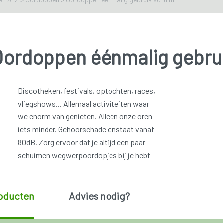
Oordoppen éénmalig gebru
Discotheken, festivals, optochten, races,
vliegshows... Allemaal activiteiten waar
we enorm van genieten. Alleen onze oren
iets minder. Gehoorschade onstaat vanaf
80dB. Zorg ervoor dat je altijd een paar
schuimen wegwerpoordopjes bij je hebt
oducten
Advies nodig?