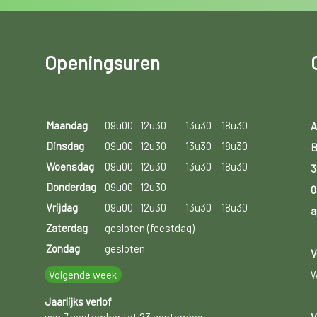
Openingsuren
Maandag
09u00
12u30
13u30
18u30
A
Dinsdag
09u00
12u30
13u30
18u30
B
Woensdag
09u00
12u30
13u30
18u30
3
Donderdag
09u00
12u30
0
Vrijdag
09u00
12u30
13u30
18u30
a
Zaterdag
gesloten (feestdag)
Zondag
gesloten
V
Volgende week
W
Jaarlijks verlof