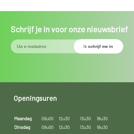
Schrijf je in voor onze nieuwsbrief
Openingsuren
Maandag
09u00
12u30
13u30
18u30
Dinsdag
09u00
12u30
13u30
18u30