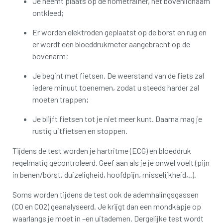
Je neemt plaats op de hometrainer, het bovenlichaam
ontkleed;
Er worden elektroden geplaatst op de borst en rug en
er wordt een bloeddrukmeter aangebracht op de
bovenarm;
Je begint met fietsen. De weerstand van de fiets zal
iedere minuut toenemen, zodat u steeds harder zal
moeten trappen;
Je blijft fietsen tot je niet meer kunt. Daarna mag je
rustig uitfietsen en stoppen.
Tijdens de test worden je hartritme (ECG) en bloeddruk
regelmatig gecontroleerd. Geef aan als je je onwel voelt (pijn
in benen/borst, duizeligheid, hoofdpijn, misselijkheid,..).
Soms worden tijdens de test ook de ademhalingsgassen
(CO en CO2) geanalyseerd. Je krijgt dan een mondkapje op
waarlangs je moet in –en uitademen. Dergelijke test wordt