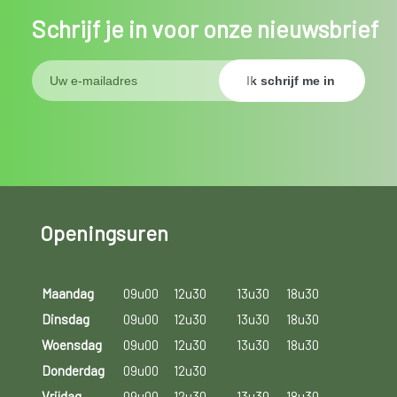
Schrijf je in voor onze nieuwsbrief
Openingsuren
Maandag
09u00
12u30
13u30
18u30
Dinsdag
09u00
12u30
13u30
18u30
Woensdag
09u00
12u30
13u30
18u30
Donderdag
09u00
12u30
Vrijdag
09u00
12u30
13u30
18u30