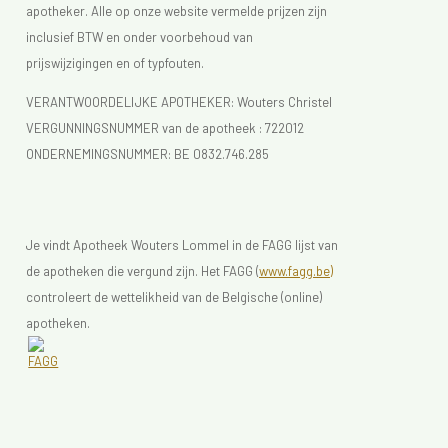
apotheker. Alle op onze website vermelde prijzen zijn
inclusief BTW en onder voorbehoud van
prijswijzigingen en of typfouten.
VERANTWOORDELIJKE APOTHEKER: Wouters Christel
VERGUNNINGSNUMMER van de apotheek :
722012
ONDERNEMINGSNUMMER:
BE 0832.746.285
Je vindt Apotheek Wouters Lommel in de FAGG lijst van
de apotheken die vergund zijn. Het FAGG (
www.fagg.be)
controleert de wettelikheid van de Belgische (online)
apotheken.