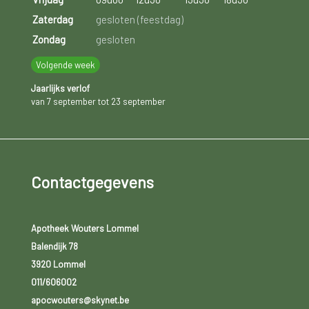
Zaterdag
gesloten (feestdag)
Zondag
gesloten
Volgende week
Jaarlijks verlof
van 7 september tot 23 september
Contactgegevens
Apotheek Wouters Lommel
Balendijk 78
3920 Lommel
011/606002
apocwouters@skynet.be