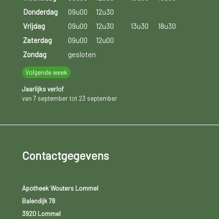
Donderdag
09u00
12u30
Vrijdag
09u00
12u30
13u30
18u30
Zaterdag
09u00
12u00
Zondag
gesloten
Volgende week
Jaarlijks verlof
van 7 september tot 23 september
Contactgegevens
Apotheek Wouters Lommel
Balendijk 78
3920 Lommel