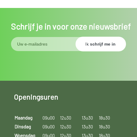
Schrijf je in voor onze nieuwsbrief
Openingsuren
Maandag
09u00
12u30
13u30
18u30
Dinsdag
09u00
12u30
13u30
18u30
Woensdag
09u00
12u30
13u30
18u30