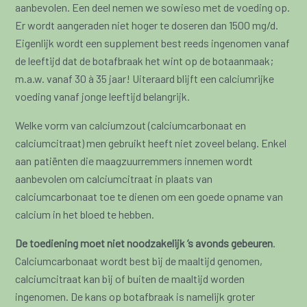
aanbevolen. Een deel nemen we sowieso met de voeding op.
Er wordt aangeraden niet hoger te doseren dan 1500 mg/d.
Eigenlijk wordt een supplement best reeds ingenomen vanaf
de leeftijd dat de botafbraak het wint op de botaanmaak;
m.a.w. vanaf 30 à 35 jaar! Uiteraard blijft een calciumrijke
voeding vanaf jonge leeftijd belangrijk.
Welke vorm van calciumzout (calciumcarbonaat en
calciumcitraat) men gebruikt heeft niet zoveel belang. Enkel
aan patiënten die maagzuurremmers innemen wordt
aanbevolen om calciumcitraat in plaats van
calciumcarbonaat toe te dienen om een goede opname van
calcium in het bloed te hebben.
De toediening moet niet noodzakelijk ’s avonds gebeuren
.
Calciumcarbonaat wordt best bij de maaltijd genomen,
calciumcitraat kan bij of buiten de maaltijd worden
ingenomen. De kans op botafbraak is namelijk groter