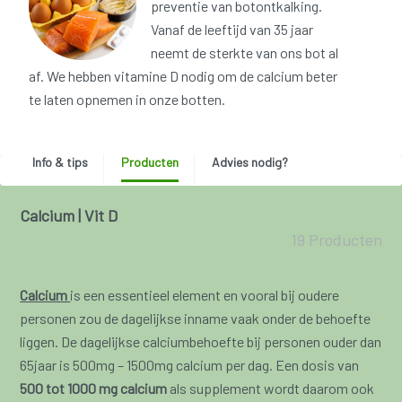
preventie van botontkalking.
Vanaf de leeftijd van 35 jaar
neemt de sterkte van ons bot al
af. We hebben vitamine D nodig om de calcium beter
te laten opnemen in onze botten.
Info & tips
Producten
Advies nodig?
Calcium | Vit D
19 Producten
Calcium
is een essentieel element en vooral bij oudere
personen zou de dagelijkse inname vaak onder de behoefte
liggen. De dagelijkse calciumbehoefte bij personen ouder dan
65jaar is 500mg – 1500mg calcium per dag. Een dosis van
500 tot 1000 mg calcium
als supplement wordt daarom ook