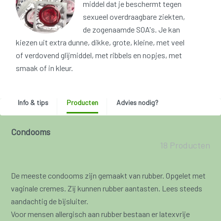
middel dat je beschermt tegen
sexueel overdraagbare ziekten,
de zogenaamde SOA's. Je kan
kiezen uit extra dunne, dikke, grote, kleine, met veel
of verdovend glijmiddel, met ribbels en nopjes, met
smaak of in kleur.
Info & tips
Producten
Advies nodig?
Condooms
18 Producten
De meeste condooms zijn gemaakt van rubber. Opgelet met
vaginale cremes. Zij kunnen rubber aantasten. Lees steeds
aandachtig de bijsluiter.
Voor mensen allergisch aan rubber bestaan er latexvrije