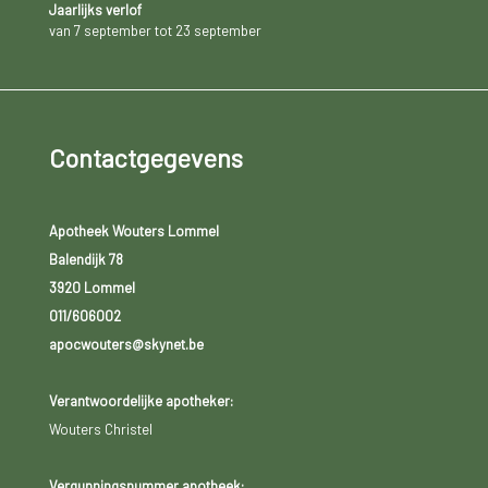
Jaarlijks verlof
van 7 september tot 23 september
Contactgegevens
Apotheek Wouters Lommel
Balendijk 78
3920 Lommel
011/606002
apocwouters@skynet.be
Verantwoordelijke apotheker:
Wouters Christel
Vergunningsnummer apotheek: