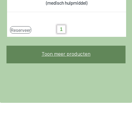
(medisch hulpmiddel)
Reserveer
Toon meer producten