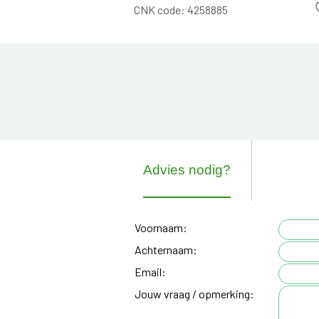
CNK code:
4258885
Advies nodig?
Voornaam:
Achternaam:
Email:
Jouw vraag / opmerking: