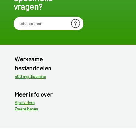
vragen?
Werkzame
bestanddelen
500 mg Diosmine
Meer info over
Spataders
Zware benen