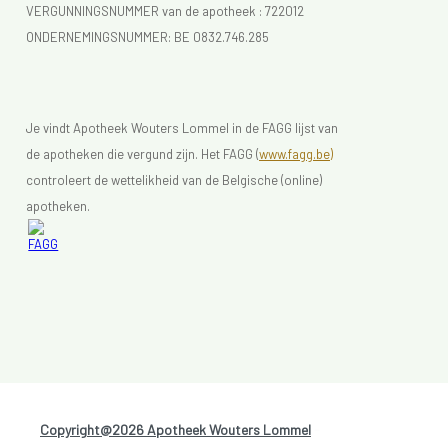
VERGUNNINGSNUMMER van de apotheek :
722012
ONDERNEMINGSNUMMER:
BE 0832.746.285
Je vindt Apotheek Wouters Lommel in de FAGG lijst van
de apotheken die vergund zijn. Het FAGG (
www.fagg.be)
controleert de wettelikheid van de Belgische (online)
apotheken.
Copyright@2026 Apotheek Wouters Lommel
-