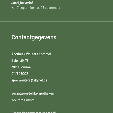
Jaarlijks verlof
van 7 september tot 23 september
Contactgegevens
Apotheek Wouters Lommel
Balendijk 78
3920 Lommel
011/606002
apocwouters@skynet.be
Verantwoordelijke apotheker:
Wouters Christel