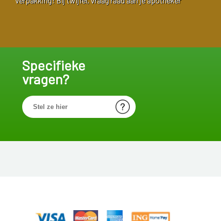
verpakking! Bij twijfel, vraag raad aan je apotheker
Specifieke
vragen?