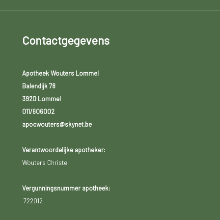
Contactgegevens
Apotheek Wouters Lommel
Balendijk 78
3920 Lommel
011/606002
apocwouters@skynet.be
Verantwoordelijke apotheker:
Wouters Christel
Vergunningsnummer apotheek:
722012