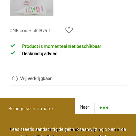
CNK code:
3889748
Product is momenteel niet beschikbaar
Deskundig advies
Vrij verkrijgbaar
Meer
Belangrijke informatie
Lees steeds aandachtig de gebruiksaanwijzing op en in de