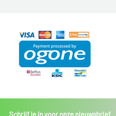
Schrijf je in voor onze nieuwsbrief