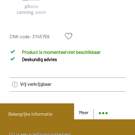
CNK code:
3745759
Product is momenteel niet beschikbaar
Deskundig advies
Vrij verkrijgbaar
Meer
Belangrijke informatie
Dit is een voedingssupplement.