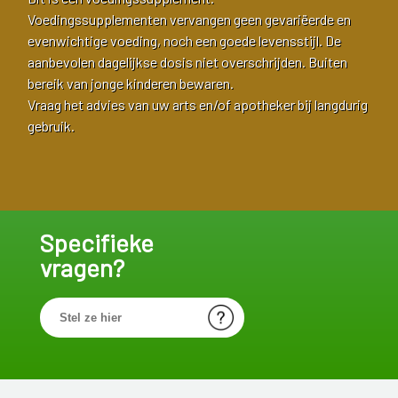
Voedingssupplementen vervangen geen gevariëerde en
evenwichtige voeding, noch een goede levensstijl. De
aanbevolen dagelijkse dosis niet overschrijden. Buiten
bereik van jonge kinderen bewaren.
Vraag het advies van uw arts en/of apotheker bij langdurig
gebruik.
Specifieke
vragen?