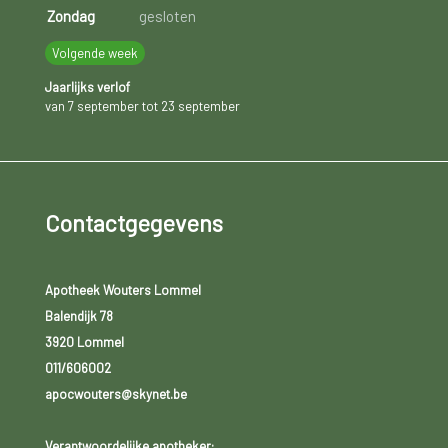
Zondag
gesloten
Volgende week
Jaarlijks verlof
van 7 september tot 23 september
Contactgegevens
Apotheek Wouters Lommel
Balendijk 78
3920 Lommel
011/606002
apocwouters@skynet.be
Verantwoordelijke apotheker: