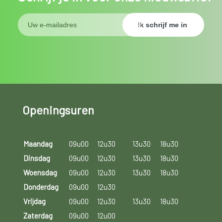
Openingsuren
Maandag
09u00
12u30
13u30
18u30
Dinsdag
09u00
12u30
13u30
18u30
Woensdag
09u00
12u30
13u30
18u30
Donderdag
09u00
12u30
Vrijdag
09u00
12u30
13u30
18u30
Zaterdag
09u00
12u00