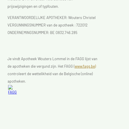
prijswijzigingen en of typfouten.
VERANTWOORDELIJKE APOTHEKER: Wouters Christel
VERGUNNINGSNUMMER van de apotheek :
722012
ONDERNEMINGSNUMMER:
BE 0832.746.285
Je vindt Apotheek Wouters Lommel in de FAGG lijst van
de apotheken die vergund zijn. Het FAGG (
www.fagg.be)
controleert de wettelikheid van de Belgische (online)
apotheken.