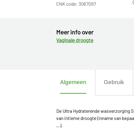
CNK code:
3067097
Meer info over
Vaginale droogte
Algemeen
Gebruik
De Ultra Hydraterende wasverzorging S
van intieme droogte (inname van bepa
…).