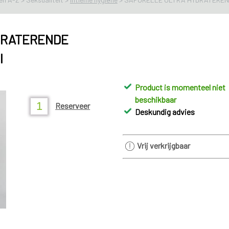
DRATERENDE
l
Product is momenteel niet
beschikbaar
Reserveer
Deskundig advies
Vrij verkrijgbaar