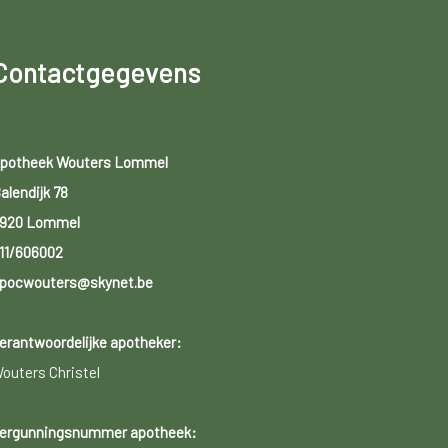
Contactgegevens
potheek Wouters Lommel
alendijk 78
920 Lommel
11/606002
pocwouters@skynet.be
erantwoordelijke apotheker:
outers Christel
ergunningsnummer apotheek: