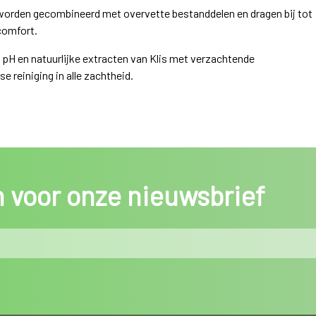
 worden gecombineerd met overvette bestanddelen en dragen bij tot
comfort.
pH en natuurlijke extracten van Klis met verzachtende
e reiniging in alle zachtheid.
in voor onze nieuwsbrief