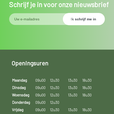
Schrijf je in voor onze nieuwsbrief
Openingsuren
Maandag
09u00
12u30
13u30
18u30
Dinsdag
09u00
12u30
13u30
18u30
Woensdag
09u00
12u30
13u30
18u30
Donderdag
09u00
12u30
Vrijdag
09u00
12u30
13u30
18u30