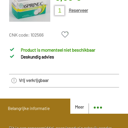
Reserveer
CNK code:
102566
Product is momenteel niet beschikbaar
Deskundig advies
Vrij verkrijgbaar
Meer
Belangrijke informatie
Dit is een geneesmiddel, geen langdurig gebruik zonder