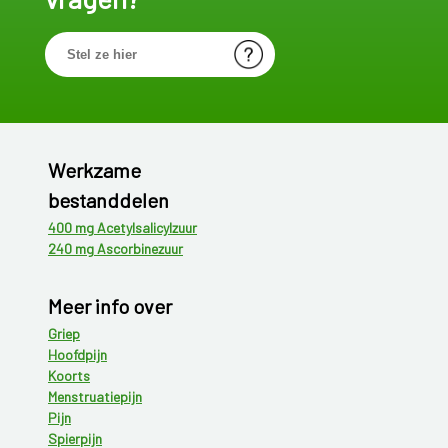
Werkzame
bestanddelen
400 mg Acetylsalicylzuur
240 mg Ascorbinezuur
Meer info over
Griep
Hoofdpijn
Koorts
Menstruatiepijn
Pijn
Spierpijn