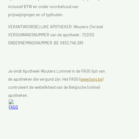
inclusief BTW en onder voorbehoud van
prijswijzigingen en of typfouten.
VERANTWOORDELIJKE APOTHEKER: Wouters Christel
VERGUNNINGSNUMMER van de apotheek :
722012
ONDERNEMINGSNUMMER:
BE 0832.746.285
Je vindt Apotheek Wouters Lommel in de FAGG lijst van
de apotheken die vergund zijn. Het FAGG (
www.fagg.be)
controleert de wettelikheid van de Belgische (online)
apotheken.