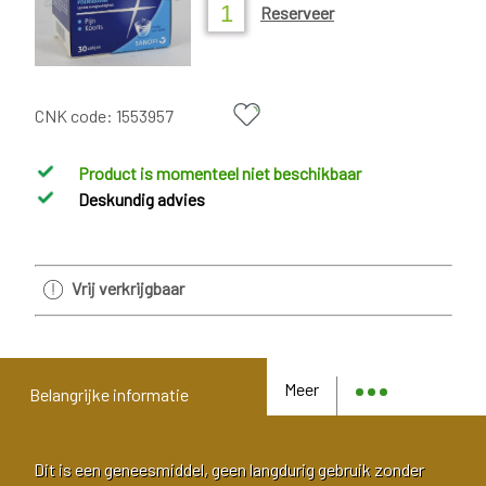
Reserveer
CNK code:
1553957
Product is momenteel niet beschikbaar
Deskundig advies
Vrij verkrijgbaar
Meer
Belangrijke informatie
Dit is een geneesmiddel, geen langdurig gebruik zonder