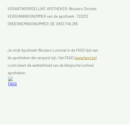
VERANTWOORDELIJKE APOTHEKER: Wouters Christel
VERGUNNINGSNUMMER van de apotheek :
722012
ONDERNEMINGSNUMMER:
BE 0832.746.285
Je vindt Apotheek Wouters Lommel in de FAGG lijst van
de apotheken die vergund zijn. Het FAGG (
www.fagg.be)
controleert de wettelikheid van de Belgische (online)
apotheken.