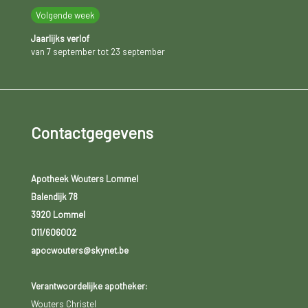
Volgende week
Jaarlijks verlof
van 7 september tot 23 september
Contactgegevens
Apotheek Wouters Lommel
Balendijk 78
3920 Lommel
011/606002
apocwouters@skynet.be
Verantwoordelijke apotheker:
Wouters Christel